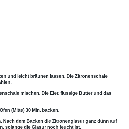
zen und leicht bräunen lassen. Die Zitronenschale
ahlen.
nschale mischen. Die Eier, flüssige Butter und das
fen (Mitte) 30 Min. backen.
en. Nach dem Backen die Zitronenglasur ganz dünn auf
, solange die Glasur noch feucht ist.