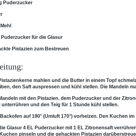
g Puderzucker
er
 Mehl
 Puderzucker für die Glasur
ckte Pistazien zum Bestreuen
eitung:
Pistazienkerne mahlen und die Butter in einem Topf schmel
iben, den Saft auspressen und kühl stellen. Die Mandeln m
Mandeln mit den Pistazien, dem Puderzucker und der Zitrone
 unterrühren und den Teig für 1 Stunde kühl stellen.
Backofen auf 190° (Umluft 170°) vorheizen. Den Kuchen im O
die Glasur 4 EL Puderzucker mit 1 EL Zitronensaft verrühr
Kuchen pinseln und die gehackten Pistazien darüberstreuen